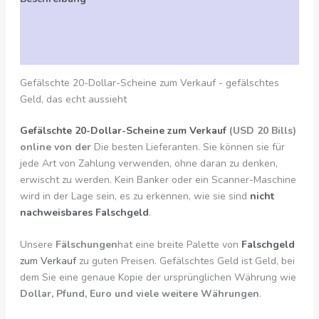
Zusätzliche Angaben
Bewertungen (0)
Gefälschte 20-Dollar-Scheine zum Verkauf - gefälschtes
Geld, das echt aussieht
Gefälschte 20-Dollar-Scheine zum Verkauf
(USD 20 Bills)
online von der
Die besten Lieferanten. Sie können sie für
jede Art von Zahlung verwenden, ohne daran zu denken,
erwischt zu werden. Kein Banker oder ein Scanner-Maschine
wird in der Lage sein, es zu erkennen, wie sie sind
nicht
nachweisbares Falschgeld
.
Unsere
Fälschungen
hat eine breite Palette von
Falschgeld
zum Verkauf
zu guten Preisen. Gefälschtes Geld ist Geld, bei
dem Sie eine genaue Kopie der ursprünglichen Währung wie
Dollar, Pfund, Euro und viele weitere Währungen
.