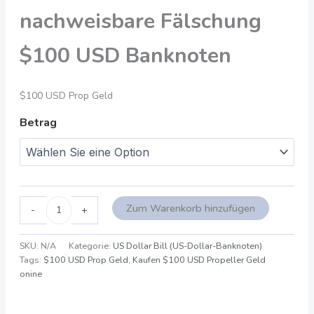
nachweisbare Fälschung
$100 USD Banknoten
$100 USD Prop Geld
Betrag
Zum Warenkorb hinzufügen
-
+
SKU:
N/A
Kategorie:
US Dollar Bill (US-Dollar-Banknoten)
Tags:
$100 USD Prop Geld
,
Kaufen $100 USD Propeller Geld
onine