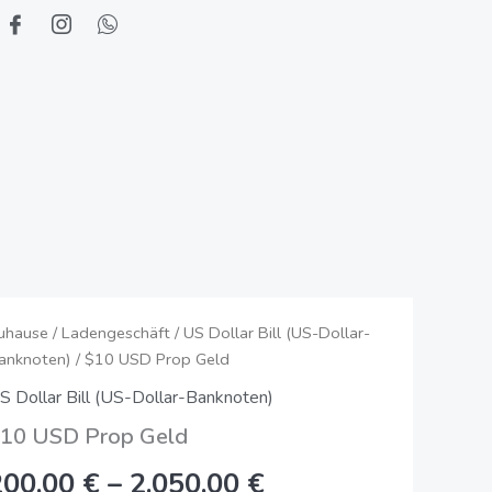
10
uhause
/
Ladengeschäft
/
US Dollar Bill (US-Dollar-
Preisspanne:
anknoten)
/ $10 USD Prop Geld
SD
200,00
rop
S Dollar Bill (US-Dollar-Banknoten)
eldmenge
€
10 USD Prop Geld
bis
200,00
€
–
2.050,00
€