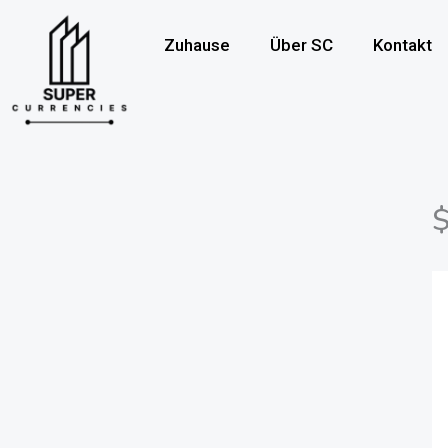
Überspringen
zum
Zuhause
Über SC
Kontakt
Inhalt
$