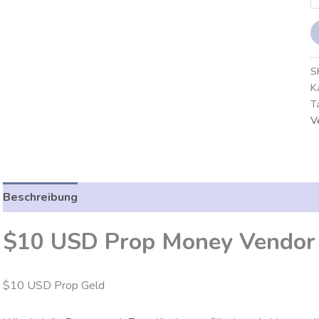
S
K
T
V
Beschreibung
Zusätzliche Angaben
Bewertungen (0)
$10 USD Prop Money Vendor
$10 USD Prop Geld