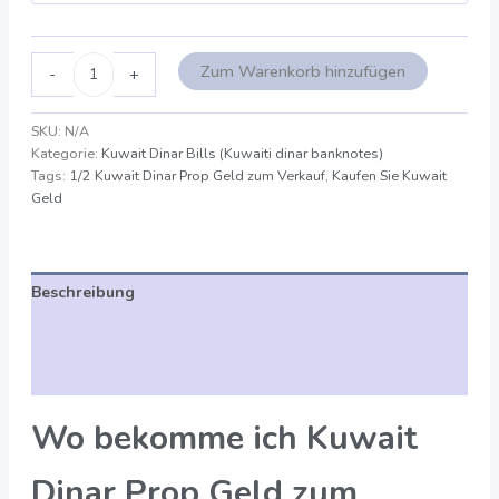
Zum Warenkorb hinzufügen
-
+
SKU:
N/A
Kategorie:
Kuwait Dinar Bills (Kuwaiti dinar banknotes)
Tags:
1/2 Kuwait Dinar Prop Geld zum Verkauf
,
Kaufen Sie Kuwait
Geld
Beschreibung
Zusätzliche Angaben
Bewertungen (0)
Wo bekomme ich Kuwait
Dinar Prop Geld zum