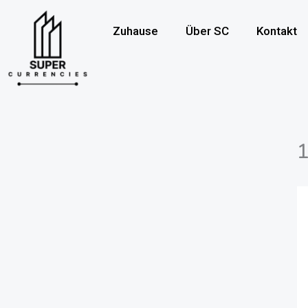
Überspringen
zum
Zuhause
Über SC
Kontakt
Inhalt
1