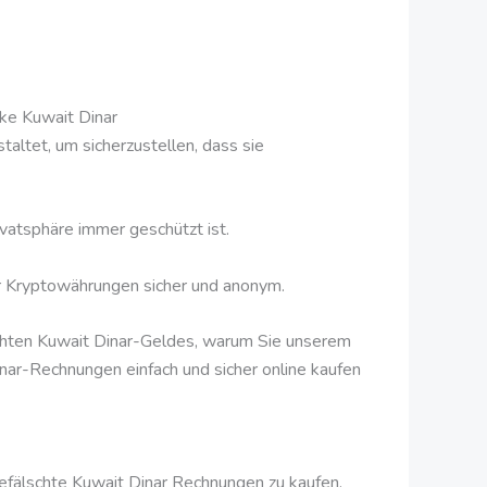
ake Kuwait Dinar
altet, um sicherzustellen, dass sie
ivatsphäre immer geschützt ist.
ür Kryptowährungen sicher und anonym.
lschten Kuwait Dinar-Geldes, warum Sie unserem
inar-Rechnungen einfach und sicher online kaufen
efälschte Kuwait Dinar Rechnungen zu kaufen.