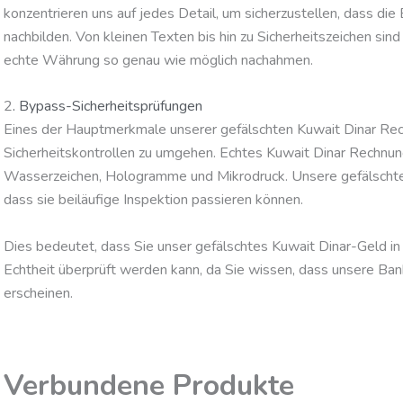
konzentrieren uns auf jedes Detail, um sicherzustellen, dass d
nachbilden. Von kleinen Texten bis hin zu Sicherheitszeichen sin
echte Währung so genau wie möglich nachahmen.
2
. Bypass-Sicherheitsprüfungen
Eines der Hauptmerkmale unserer gefälschten Kuwait Dinar Rech
Sicherheitskontrollen zu umgehen. Echtes Kuwait Dinar Rechnu
Wasserzeichen, Hologramme und Mikrodruck. Unsere gefälschten
dass sie beiläufige Inspektion passieren können.
Dies bedeutet, dass Sie unser gefälschtes Kuwait Dinar-Geld in
Echtheit überprüft werden kann, da Sie wissen, dass unsere Bankn
erscheinen.
Verbundene Produkte