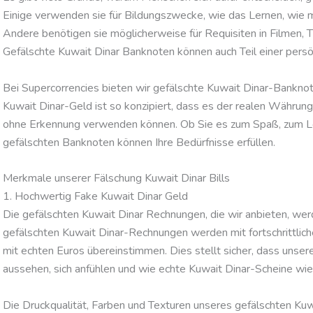
Einige verwenden sie für Bildungszwecke, wie das Lernen, wie ma
Andere benötigen sie möglicherweise für Requisiten in Filmen, 
Gefälschte Kuwait Dinar Banknoten können auch Teil einer pers
Bei Supercorrencies bieten wir gefälschte Kuwait Dinar-Banknot
Kuwait Dinar-Geld ist so konzipiert, dass es der realen Währung 
ohne Erkennung verwenden können. Ob Sie es zum Spaß, zum Le
gefälschten Banknoten können Ihre Bedürfnisse erfüllen.
Merkmale unserer Fälschung Kuwait Dinar Bills
1. Hochwertig Fake Kuwait Dinar Geld
Die gefälschten Kuwait Dinar Rechnungen, die wir anbieten, we
gefälschten Kuwait Dinar-Rechnungen werden mit fortschrittliche
mit echten Euros übereinstimmen. Dies stellt sicher, dass uns
aussehen, sich anfühlen und wie echte Kuwait Dinar-Scheine wi
Die Druckqualität, Farben und Texturen unseres gefälschten Kuwai