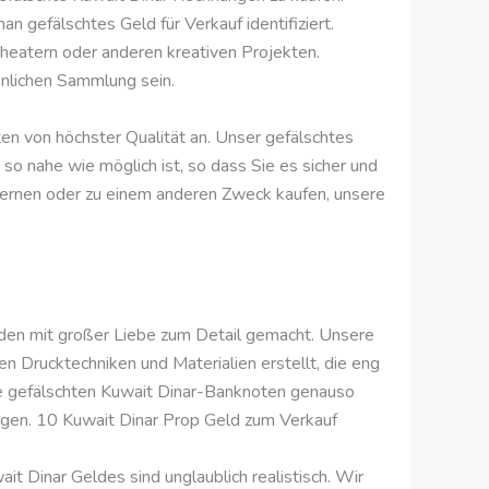
n gefälschtes Geld für Verkauf identifiziert.
Theatern oder anderen kreativen Projekten.
önlichen Sammlung sein.
en von höchster Qualität an. Unser gefälschtes
so nahe wie möglich ist, so dass Sie es sicher und
rnen oder zu einem anderen Zweck kaufen, unsere
rden mit großer Liebe zum Detail gemacht. Unsere
n Drucktechniken und Materialien erstellt, die eng
ere gefälschten Kuwait Dinar-Banknoten genauso
egen. 10 Kuwait Dinar Prop Geld zum Verkauf
t Dinar Geldes sind unglaublich realistisch. Wir