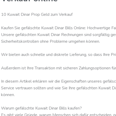
10 Kuwait Dinar Prop Geld zum Verkauf
Kaufen Sie gefälschte Kuwait Dinar Bills Online: Hochwertige F
Unsere gefälschten Kuwait Dinar Rechnungen sind sorgfältig gest
Sicherheitskontrollen ohne Probleme umgehen können.
Wir bieten auch schnelle und diskrete Lieferung, so dass Ihre Pr
Außerdem ist Ihre Transaktion mit sicheren Zahlungsoptionen f
In diesem Artikel erklären wir die Eigenschaften unseres gefä
Service vertrauen sollten und wie Sie Ihre gefälschten Kuwait D
können.
Warum gefälschte Kuwait Dinar Bills kaufen?
Es gibt viele Gründe, warum Menschen sich dafür entscheiden, g