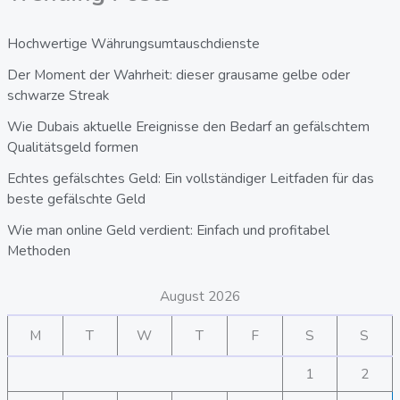
Hochwertige Währungsumtauschdienste
Der Moment der Wahrheit: dieser grausame gelbe oder
schwarze Streak
Wie Dubais aktuelle Ereignisse den Bedarf an gefälschtem
Qualitätsgeld formen
Echtes gefälschtes Geld: Ein vollständiger Leitfaden für das
beste gefälschte Geld
Wie man online Geld verdient: Einfach und profitabel
Methoden
August 2026
M
T
W
T
F
S
S
1
2