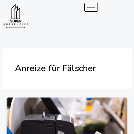
Überspringen
zum
Inhalt
Anreize für Fälscher