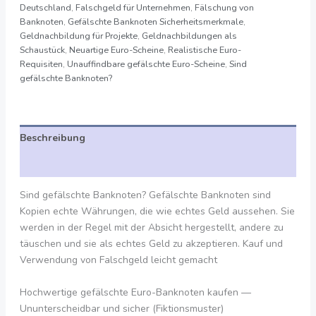
Deutschland
,
Falschgeld für Unternehmen
,
Fälschung von
Banknoten
,
Gefälschte Banknoten Sicherheitsmerkmale
,
Geldnachbildung für Projekte
,
Geldnachbildungen als
Schaustück
,
Neuartige Euro-Scheine
,
Realistische Euro-
Requisiten
,
Unauffindbare gefälschte Euro-Scheine
,
Sind
gefälschte Banknoten?
Beschreibung
Bewertungen (0)
Sind gefälschte Banknoten? Gefälschte Banknoten sind
Kopien echte Währungen, die wie echtes Geld aussehen. Sie
werden in der Regel mit der Absicht hergestellt, andere zu
täuschen und sie als echtes Geld zu akzeptieren. Kauf und
Verwendung von Falschgeld leicht gemacht
Hochwertige gefälschte Euro-Banknoten kaufen —
Ununterscheidbar und sicher (Fiktionsmuster)