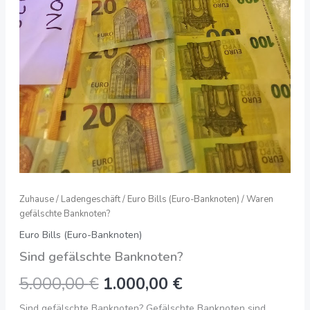
Zuhause
/
Ladengeschäft
/
Euro Bills (Euro-Banknoten)
/ Waren
gefälschte Banknoten?
Euro Bills (Euro-Banknoten)
Sind gefälschte Banknoten?
5.000,00
€
1.000,00
€
Sind gefälschte Banknoten? Gefälschte Banknoten sind