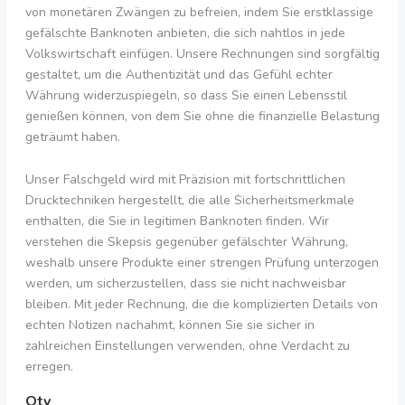
von monetären Zwängen zu befreien, indem Sie erstklassige
gefälschte Banknoten anbieten, die sich nahtlos in jede
Volkswirtschaft einfügen. Unsere Rechnungen sind sorgfältig
gestaltet, um die Authentizität und das Gefühl echter
Währung widerzuspiegeln, so dass Sie einen Lebensstil
genießen können, von dem Sie ohne die finanzielle Belastung
geträumt haben.
Unser Falschgeld wird mit Präzision mit fortschrittlichen
Drucktechniken hergestellt, die alle Sicherheitsmerkmale
enthalten, die Sie in legitimen Banknoten finden. Wir
verstehen die Skepsis gegenüber gefälschter Währung,
weshalb unsere Produkte einer strengen Prüfung unterzogen
werden, um sicherzustellen, dass sie nicht nachweisbar
bleiben. Mit jeder Rechnung, die die komplizierten Details von
echten Notizen nachahmt, können Sie sie sicher in
zahlreichen Einstellungen verwenden, ohne Verdacht zu
erregen.
Qty