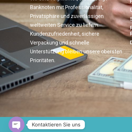
Banknoten mit Professionalität,
Privatsphäre und zuverlässigen
weltweiten Service zu liefern.
Kundenzufriedenheit, sichere
Verpackung und schnelle
Unterstützung bleiben unsere obersten
Prioritäten.
Kontaktieren Sie uns