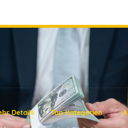
hr Details
Top Kategorien
A