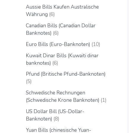
Aussie Bills Kaufen Australische
Währung
6
Canadian Bills (Canadian Dollar
Banknotes)
6
Euro Bills (Euro-Banknoten)
10
Kuwait Dinar Bills (Kuwaiti dinar
banknotes)
6
Pfund (Britische Pfund-Banknoten)
5
Schwedische Rechnungen
(Schwedische Krone Banknoten)
1
US Dollar Bill (US-Dollar-
Banknoten)
8
Yuan Bills (chinesische Yuan-