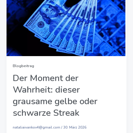
Blogbeitrag
Der Moment der
Wahrheit: dieser
grausame gelbe oder
schwarze Streak
nataliaivankov4@gmail.com
/
30. März 2026