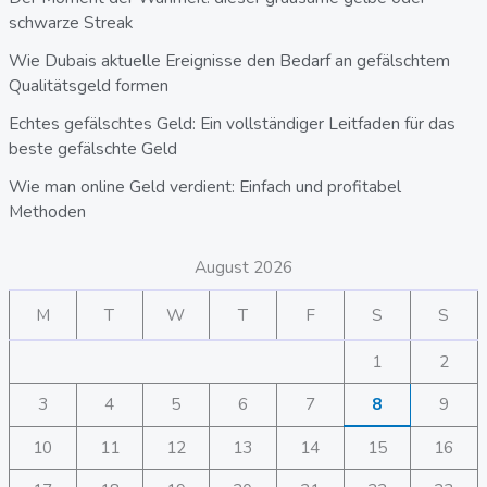
schwarze Streak
Wie Dubais aktuelle Ereignisse den Bedarf an gefälschtem
Qualitätsgeld formen
Echtes gefälschtes Geld: Ein vollständiger Leitfaden für das
beste gefälschte Geld
Wie man online Geld verdient: Einfach und profitabel
Methoden
August 2026
M
T
W
T
F
S
S
1
2
3
4
5
6
7
8
9
10
11
12
13
14
15
16