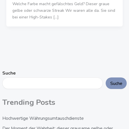
Welche Farbe macht gefälschtes Geld? Dieser graue
gelbe oder schwarze Streak Wir waren alle da. Sie sind
bei einer High-Stakes [...]
Suche
Suche
Trending Posts
Hochwertige Währungsumtauschdienste
Der Moment der Wahrheit: dieser grausame gelbe oder