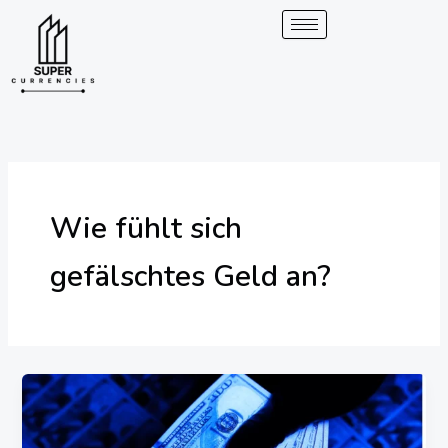
Überspringen
zum
Inhalt
Wie fühlt sich
gefälschtes Geld an?