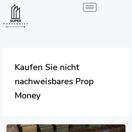
Überspringen
zum
Inhalt
Kaufen Sie nicht
nachweisbares Prop
Money