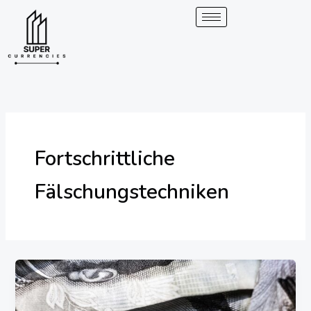
Überspringen
zum
Inhalt
Fortschrittliche
Fälschungstechniken