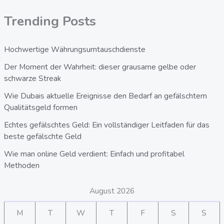
Trending Posts
Hochwertige Währungsumtauschdienste
Der Moment der Wahrheit: dieser grausame gelbe oder
schwarze Streak
Wie Dubais aktuelle Ereignisse den Bedarf an gefälschtem
Qualitätsgeld formen
Echtes gefälschtes Geld: Ein vollständiger Leitfaden für das
beste gefälschte Geld
Wie man online Geld verdient: Einfach und profitabel
Methoden
August 2026
M
T
W
T
F
S
S