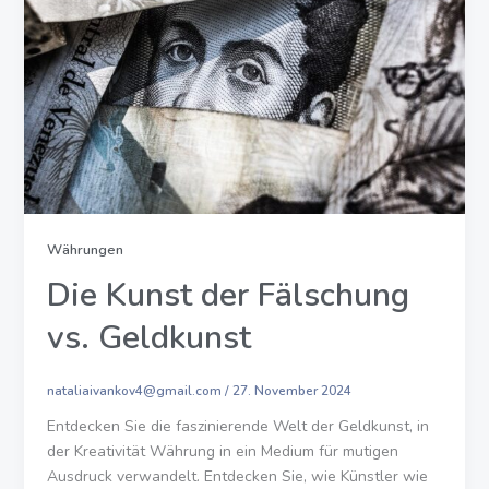
Währungen
Die Kunst der Fälschung
vs. Geldkunst
nataliaivankov4@gmail.com
/
27. November 2024
Entdecken Sie die faszinierende Welt der Geldkunst, in
der Kreativität Währung in ein Medium für mutigen
Ausdruck verwandelt. Entdecken Sie, wie Künstler wie