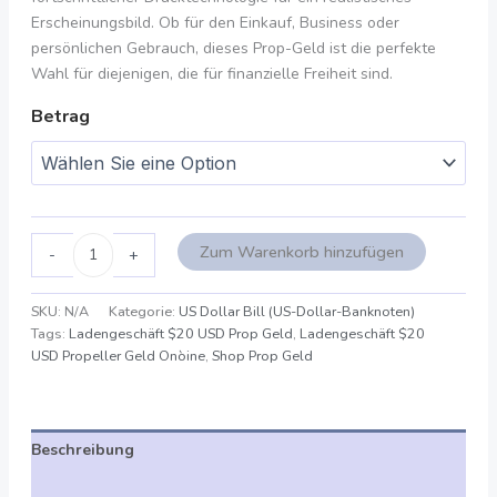
Erscheinungsbild. Ob für den Einkauf, Business oder
persönlichen Gebrauch, dieses Prop-Geld ist die perfekte
Wahl für diejenigen, die für finanzielle Freiheit sind.
Betrag
Zum Warenkorb hinzufügen
-
+
SKU:
N/A
Kategorie:
US Dollar Bill (US-Dollar-Banknoten)
Tags:
Ladengeschäft $20 USD Prop Geld
,
Ladengeschäft $20
USD Propeller Geld Onòine
,
Shop Prop Geld
Beschreibung
Zusätzliche Angaben