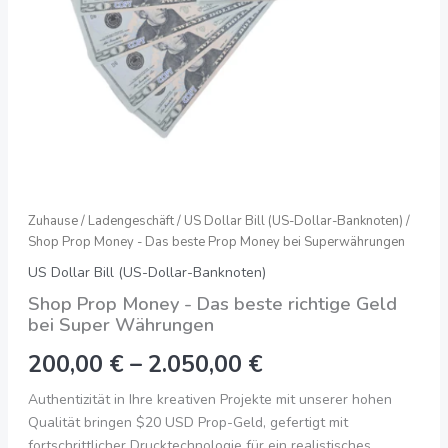
Superwährungen
Menge
Zuhause
/
Ladengeschäft
/
US Dollar Bill (US-Dollar-Banknoten)
/
Shop Prop Money - Das beste Prop Money bei Superwährungen
US Dollar Bill (US-Dollar-Banknoten)
Shop Prop Money - Das beste richtige Geld
bei Super Währungen
200,00
€
–
2.050,00
€
Authentizität in Ihre kreativen Projekte mit unserer hohen
Qualität bringen $20 USD Prop-Geld, gefertigt mit
fortschrittlicher Drucktechnologie für ein realistisches