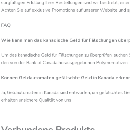
sorgfältigen Erfüllung Ihrer Bestellungen sind wir bestrebt, einen
Achten Sie auf exklusive Promotions auf unserer Website und s
FAQ
Wie kann man das kanadische Geld für Fälschungen über
Um das kanadische Geld für Fälschungen zu überprüfen, suchen Si
den von der Bank of Canada herausgegebenen Polymernotizen:
Können Geldautomaten gefälschte Geld in Kanada erken
Ja, Geldautomaten in Kanada sind entworfen, um gefälschtes G
erhalten unsichere Qualität von uns
Verbundene Produkte