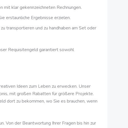
n mit klar gekennzeichneten Rechnungen.
ie erstaunliche Ergebnisse erzielen.
n, zu transportieren und zu handhaben am Set oder
nser Requisitengeld garantiert sowohl
 kreativen Ideen zum Leben zu erwecken. Unser
bnis, mit großen Rabatten für größere Projekte.
ngeld dort zu bekommen, wo Sie es brauchen, wenn
n. Von der Beantwortung Ihrer Fragen bis hin zur