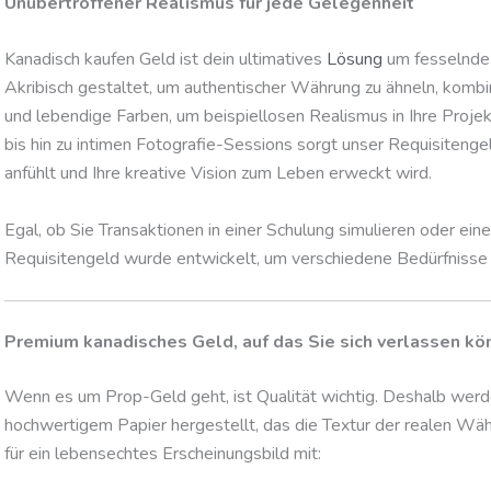
Unübertroffener Realismus für jede Gelegenheit
Kanadisch kaufen Geld ist dein ultimatives
Lösung
um fesselnde 
Akribisch gestaltet, um authentischer Währung zu ähneln, kombi
und lebendige Farben, um beispiellosen Realismus in Ihre Proj
bis hin zu intimen Fotografie-Sessions sorgt unser Requisitengel
anfühlt und Ihre kreative Vision zum Leben erweckt wird.
Egal, ob Sie Transaktionen in einer Schulung simulieren oder eine
Requisitengeld wurde entwickelt, um verschiedene Bedürfnisse m
Premium kanadisches Geld, auf das Sie sich verlassen kö
Wenn es um Prop-Geld geht, ist Qualität wichtig. Deshalb wer
hochwertigem Papier hergestellt, das die Textur der realen Wäh
für ein lebensechtes Erscheinungsbild mit: