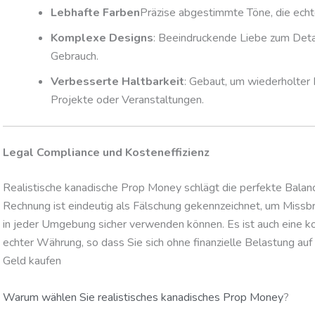
Lebhafte Farben
Präzise abgestimmte Töne, die echt
Komplexe Designs
: Beeindruckende Liebe zum Detai
Gebrauch.
Verbesserte Haltbarkeit
: Gebaut, um wiederholter 
Projekte oder Veranstaltungen.
Legal Compliance und Kosteneffizienz
Realistische kanadische Prop Money schlägt die perfekte Bala
Rechnung ist eindeutig als Fälschung gekennzeichnet, um Missbra
in jeder Umgebung sicher verwenden können. Es ist auch eine 
echter Währung, so dass Sie sich ohne finanzielle Belastung au
Geld kaufen
Warum wählen Sie realistisches kanadisches Prop Money
?