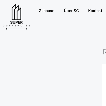
Überspringen
zum
Zuhause
Über SC
Kontakt
Inhalt
R