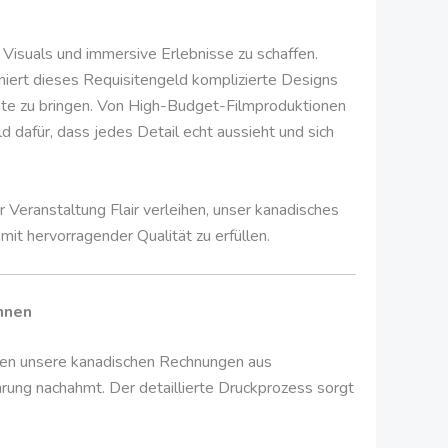
Visuals und immersive Erlebnisse zu schaffen.
niert dieses Requisitengeld komplizierte Designs
ekte zu bringen. Von High-Budget-Filmproduktionen
d dafür, dass jedes Detail echt aussieht und sich
r Veranstaltung Flair verleihen, unser kanadisches
it hervorragender Qualität zu erfüllen.
nnen
den unsere kanadischen Rechnungen aus
rung nachahmt. Der detaillierte Druckprozess sorgt