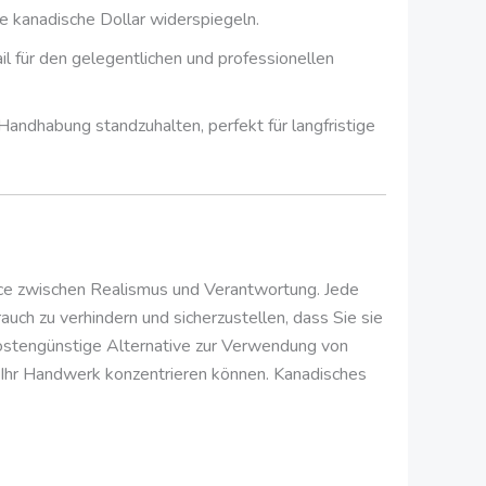
e kanadische Dollar widerspiegeln.
l für den gelegentlichen und professionellen
Handhabung standzuhalten, perfekt für langfristige
nce zwischen Realismus und Verantwortung. Jede
uch zu verhindern und sicherzustellen, dass Sie sie
kostengünstige Alternative zur Verwendung von
f Ihr Handwerk konzentrieren können. Kanadisches