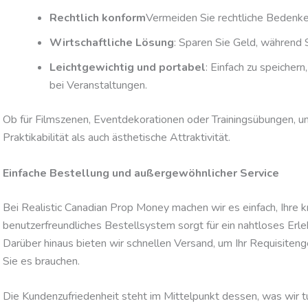
Rechtlich konform
Vermeiden Sie rechtliche Bedenke
Wirtschaftliche Lösung
: Sparen Sie Geld, während S
Leichtgewichtig und portabel
: Einfach zu speicher
bei Veranstaltungen.
Ob für Filmszenen, Eventdekorationen oder Trainingsübungen, u
Praktikabilität als auch ästhetische Attraktivität.
Einfache Bestellung und außergewöhnlicher Service
Bei Realistic Canadian Prop Money machen wir es einfach, Ihre
benutzerfreundliches Bestellsystem sorgt für ein nahtloses Erle
Darüber hinaus bieten wir schnellen Versand, um Ihr Requisite
Sie es brauchen.
Die Kundenzufriedenheit steht im Mittelpunkt dessen, was wir tu