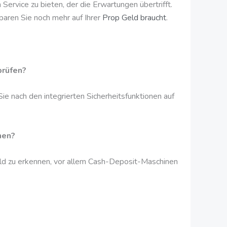
 Service zu bieten, der die Erwartungen übertrifft.
paren Sie noch mehr auf Ihrer
Prop Geld braucht
.
prüfen?
e nach den integrierten Sicherheitsfunktionen auf
nen?
eld zu erkennen, vor allem Cash-Deposit-Maschinen