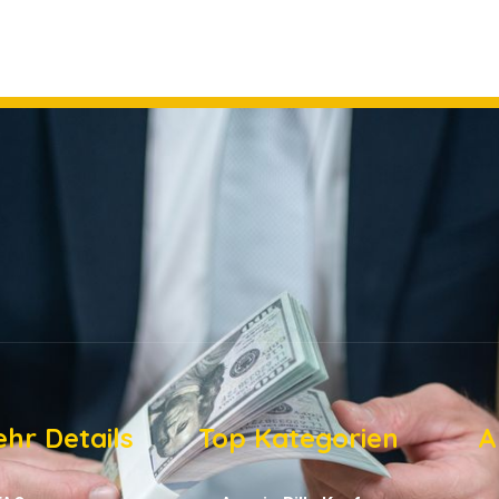
hr Details
Top Kategorien
A