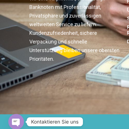
Banknoten mit Professionalität,
Privatsphäre und zuverlässigen
weltweiten Service zu liefern.
Kundenzufriedenheit, sichere
Verpackung und schnelle
Unterstützung bleiben unsere obersten
Prioritäten.
Kontaktieren Sie uns