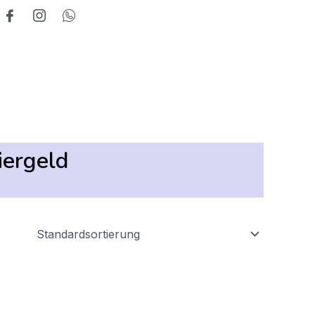
iergeld