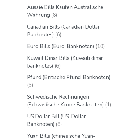
Aussie Bills Kaufen Australische
Währung
6
Canadian Bills (Canadian Dollar
Banknotes)
6
Euro Bills (Euro-Banknoten)
10
Kuwait Dinar Bills (Kuwaiti dinar
banknotes)
6
Pfund (Britische Pfund-Banknoten)
5
Schwedische Rechnungen
(Schwedische Krone Banknoten)
1
US Dollar Bill (US-Dollar-
Banknoten)
8
Yuan Bills (chinesische Yuan-