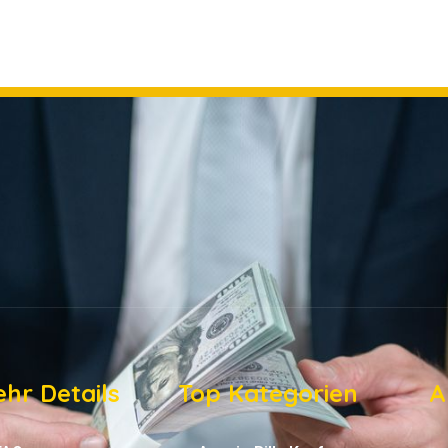
hr Details
Top Kategorien
A