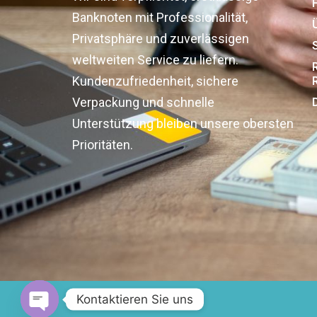
Banknoten mit Professionalität,
Privatsphäre und zuverlässigen
weltweiten Service zu liefern.
Kundenzufriedenheit, sichere
Verpackung und schnelle
Unterstützung bleiben unsere obersten
Prioritäten.
Kontaktieren Sie uns