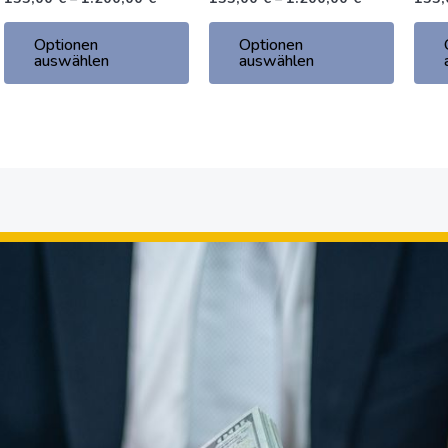
werden
werden
Optionen
Optionen
auswählen
auswählen