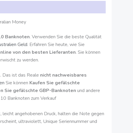
ralian Money
$10 Banknoten
. Verwenden Sie die beste Qualität
stralien Geld
. Erfahren Sie heute, wie Sie
nline von den besten Lieferanten
. Sie können
erwischt zu werden.
. Das ist das Reale
nicht nachweisbares
en
Sie können
Kaufen Sie gefälschte
en Sie gefälschte GBP-Banknoten
und andere
 $10 Banknoten zum Verkauf
, leicht angehobenen Druck, halten die Note gegen
erscheint, ultraviolett, Unique Seriennummer und