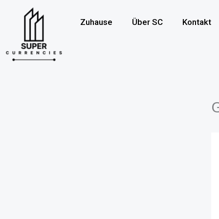
Überspringen
zum
Zuhause
Über SC
Kontakt
Inhalt
G