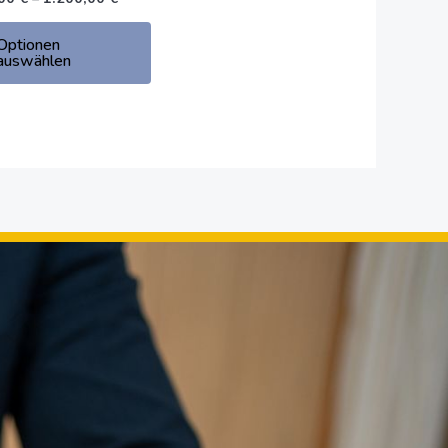
werden
Optionen
auswählen