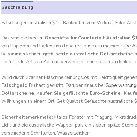
Beschreibung
Zusätzliche Angaben
Bewertungen (0)
Fälschungen australisch $10 Banknoten zum Verkauf, Fake Aust
Das sind die besten
Geschäfte für Counterfeit Australian 
von Papieren und Fäden, um diese realistisch zu machen
Fake Au
bekommen können
gefälschte australische Dollarscheine o
sie für jede Art von Zahlung verwenden, ohne daran zu denken, 
Wird durch Scanner Maschine reibungslos mit Leichtigkeit gehen
Falschgeld
Du hast gesucht. Darüber hinaus bei
Superwährung
Dollarscheine
,
Kaufen Sie gefälschte Euro-Scheine
,
Kauf
Währungen an einem Ort. Get Qualität Gefälschte australische
Sicherheitsmerkmale:
Klares Fenster mit Prägung, Mikrodruck
Licht und die australische Wappen plus ein sieben spitze Stern 
verschiedene Schriftarten, Wasserzeichen.