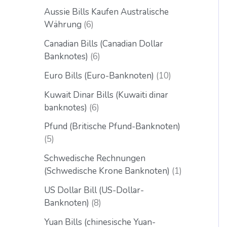
Aussie Bills Kaufen Australische
Währung
6
Canadian Bills (Canadian Dollar
Banknotes)
6
Euro Bills (Euro-Banknoten)
10
Kuwait Dinar Bills (Kuwaiti dinar
banknotes)
6
Pfund (Britische Pfund-Banknoten)
5
Schwedische Rechnungen
(Schwedische Krone Banknoten)
1
US Dollar Bill (US-Dollar-
Banknoten)
8
Yuan Bills (chinesische Yuan-