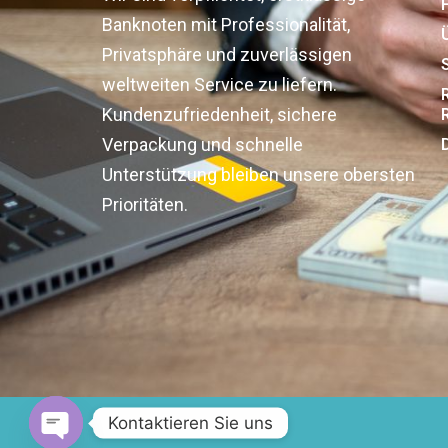
Banknoten mit Professionalität,
Privatsphäre und zuverlässigen
weltweiten Service zu liefern.
Kundenzufriedenheit, sichere
Verpackung und schnelle
Unterstützung bleiben unsere obersten
Prioritäten.
Kontaktieren Sie uns