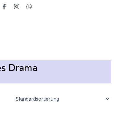
es Drama