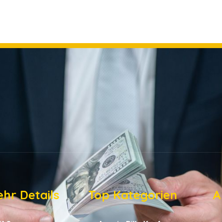
hr Details
Top Kategorien
A