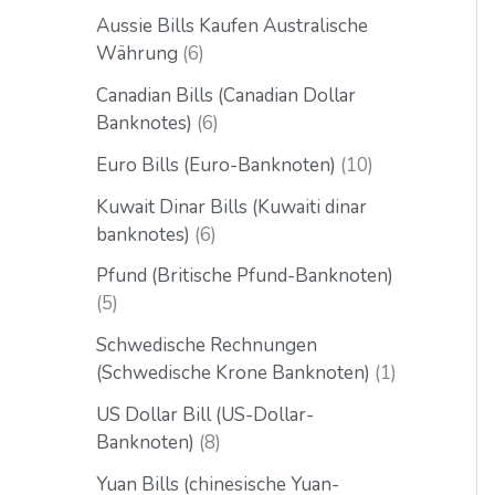
Aussie Bills Kaufen Australische
Währung
6
Canadian Bills (Canadian Dollar
Banknotes)
6
Euro Bills (Euro-Banknoten)
10
Kuwait Dinar Bills (Kuwaiti dinar
banknotes)
6
Pfund (Britische Pfund-Banknoten)
5
Schwedische Rechnungen
(Schwedische Krone Banknoten)
1
US Dollar Bill (US-Dollar-
Banknoten)
8
Yuan Bills (chinesische Yuan-