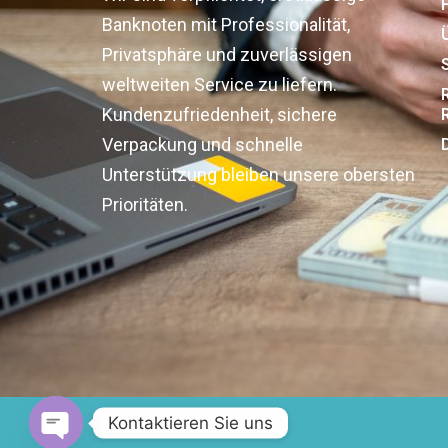
Banknoten mit Professionalität,
Privatsphäre und zuverlässigen
weltweiten Service zu liefern.
Kundenzufriedenheit, sichere
Verpackung und schnelle
Unterstützung bleiben unsere obersten
Prioritäten.
Kontaktieren Sie uns