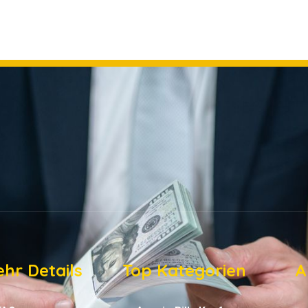
hr Details
Top Kategorien
A