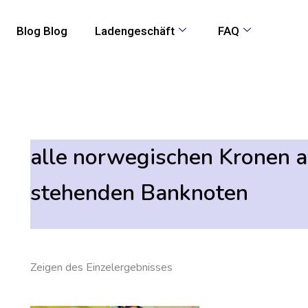
Blog Blog
Ladengeschäft
FAQ
alle norwegischen Kronen 
stehenden Banknoten
Zeigen des Einzelergebnisses