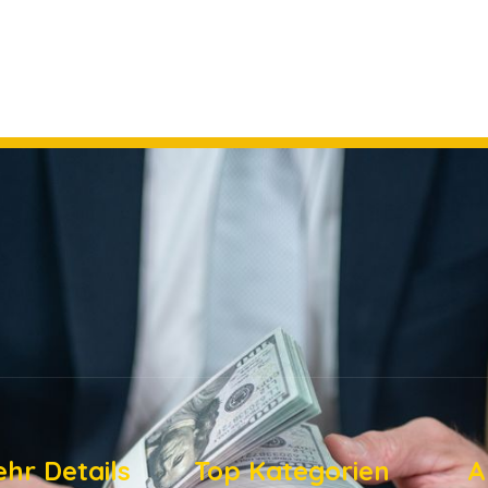
hr Details
Top Kategorien
A