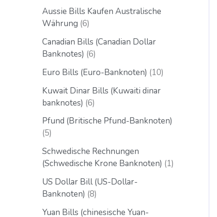
Aussie Bills Kaufen Australische
Währung
6
Canadian Bills (Canadian Dollar
Banknotes)
6
Euro Bills (Euro-Banknoten)
10
Kuwait Dinar Bills (Kuwaiti dinar
banknotes)
6
Pfund (Britische Pfund-Banknoten)
5
Schwedische Rechnungen
(Schwedische Krone Banknoten)
1
US Dollar Bill (US-Dollar-
Banknoten)
8
Yuan Bills (chinesische Yuan-