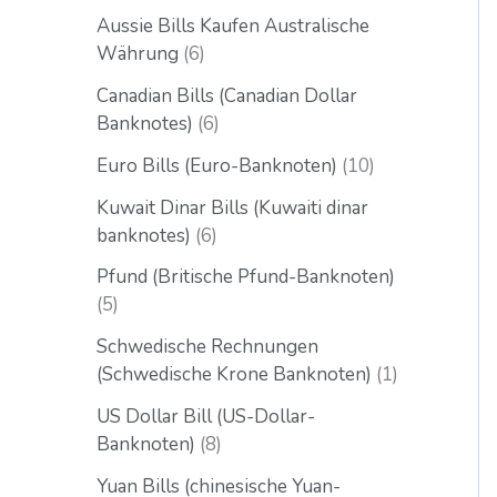
Aussie Bills Kaufen Australische
Währung
6
Canadian Bills (Canadian Dollar
Banknotes)
6
Euro Bills (Euro-Banknoten)
10
Kuwait Dinar Bills (Kuwaiti dinar
banknotes)
6
Pfund (Britische Pfund-Banknoten)
5
Schwedische Rechnungen
(Schwedische Krone Banknoten)
1
US Dollar Bill (US-Dollar-
Banknoten)
8
Yuan Bills (chinesische Yuan-