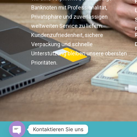
Banknoten mit Professionalität,
Privatsphäre und zuverlässigen
weltweiten Service zu liefern.
Kundenzufriedenheit, sichere
Verpackung und schnelle
Unterstützung bleiben unsere obersten
Prioritäten.
Kontaktieren Sie uns