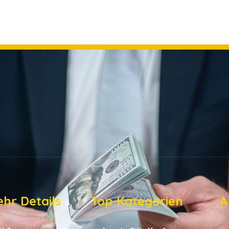
hr Details
Top Kategorien
A