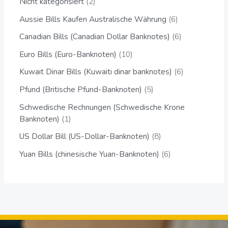
Nicht kategorisiert
2
Aussie Bills Kaufen Australische Währung
6
Canadian Bills (Canadian Dollar Banknotes)
6
Euro Bills (Euro-Banknoten)
10
Kuwait Dinar Bills (Kuwaiti dinar banknotes)
6
Pfund (Britische Pfund-Banknoten)
5
Schwedische Rechnungen (Schwedische Krone
Banknoten)
1
US Dollar Bill (US-Dollar-Banknoten)
8
Yuan Bills (chinesische Yuan-Banknoten)
6