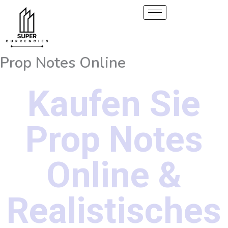
Überspringen
zum
Inhalt
Prop Notes Online
Kaufen Sie
Prop Notes
Online &
Realistisches